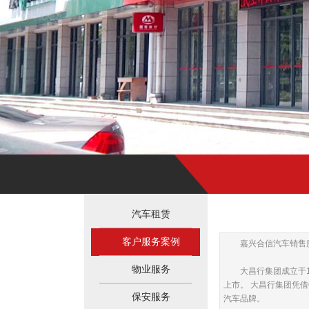
汽车租赁
汽车租赁
客户服务案例
客户服务案例
嘉兴合信汽车销售
物业服务
物业服务
大昌行集团成立于19
上市。 大昌行集团凭
保安服务
保安服务
汽车品牌。