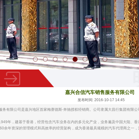
嘉兴合信汽车销售服务有限公司
发布时间: 2016-10-17 14:45
服务有限公司是嘉兴地区首家梅赛德斯-奔驰授权经销商。公司隶属大昌行集团有限公
49年，建基于香港，经营包含汽车业务在内的多元化产业，业务遍及中国大陆、香港
借60余年资深的管理模式和高效率的经营架构，成为香港最具规模的汽车代理商之一