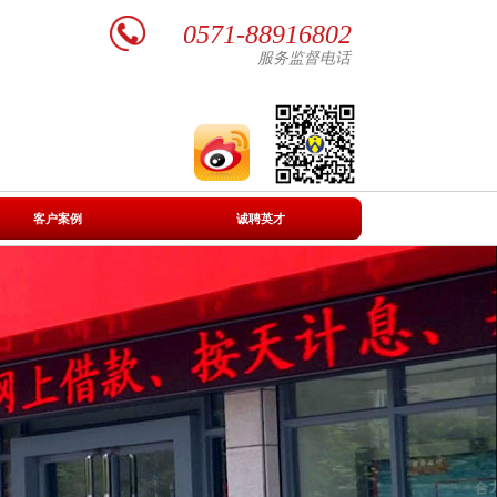
0571-88916802
服务监督电话
|
|
客户案例
诚聘英才