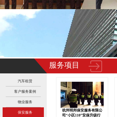
服务项目
汽车租赁
汽车租赁
客户服务案例
客户服务案例
物业服务
物业服务
杭州明邦保安服务有限公
保安服务
保安服务
司“小区110”安保升级行