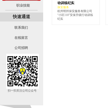
动训练纪实
职业技能
职业技能
保安服务
杭州明邦保安服务有限公司
“小区110”安保升级行动训练
快速通道
快速通道
纪实
联系我们
联系我们
在线留言
在线留言
公司招聘
公司招聘
公司荣誉
公司荣誉
扫一扫关注公司公众号
扫一扫关注公司公众号